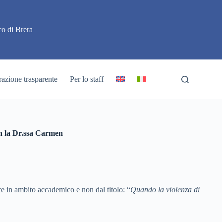
o di Brera
azione trasparente
Per lo staff
on la Dr.ssa Carmen
re in ambito accademico e non dal titolo: “
Quando la violenza di