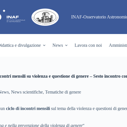
INAF-Osservatorio Astronomic
idattica e divulgazione
News
Lavora con noi
Amministr
ontri mensili su violenza e questione di genere – Sesto incontro c
News
,
News scientifiche
,
Tematiche di genere
5 un
ciclo di incontri mensili
sul tema della violenza e questioni di gene
nna e nella prevenzione della violenza di genere
“