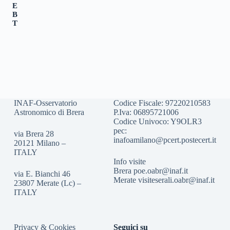
E
B
T
INAF-Osservatorio
Codice Fiscale: 97220210583
Astronomico di Brera
P.Iva: 06895721006
Codice Univoco: Y9OLR3
pec:
via Brera 28
inafoamilano@pcert.postecert.it
20121 Milano –
ITALY
Info visite
Brera
poe.oabr@inaf.it
via E. Bianchi 46
Merate
visiteserali.oabr@inaf.
it
23807 Merate (Lc) –
ITALY
Privacy & Cookies
Seguici su