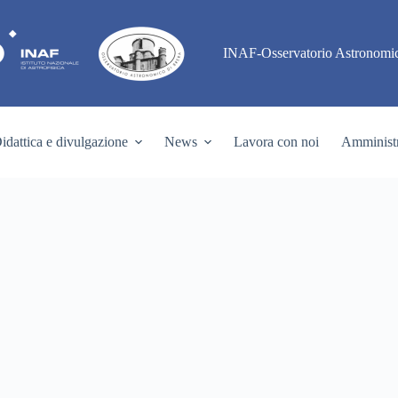
INAF-Osservatorio Astronomic
idattica e divulgazione
News
Lavora con noi
Amministr