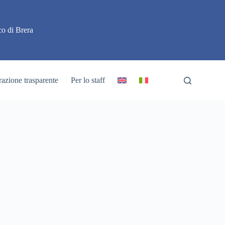
o di Brera
azione trasparente
Per lo staff