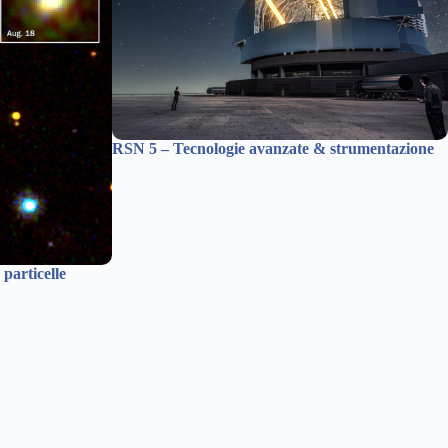
RSN 5 – Tecnologie avanzate & strumentazione
 particelle