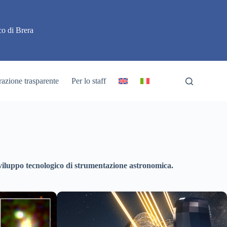
o di Brera
azione trasparente
Per lo staff
lo sviluppo tecnologico di strumentazione astronomica.