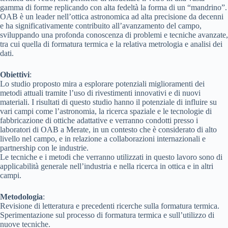
gamma di forme replicando con alta fedeltà la forma di un “mandrino”.
OAB è un leader nell’ottica astronomica ad alta precisione da decenni
e ha significativamente contribuito all’avanzamento del campo,
sviluppando una profonda conoscenza di problemi e tecniche avanzate,
tra cui quella di formatura termica e la relativa metrologia e analisi dei
dati.
Obiettivi
:
Lo studio proposto mira a esplorare potenziali miglioramenti dei
metodi attuali tramite l’uso di rivestimenti innovativi e di nuovi
materiali. I risultati di questo studio hanno il potenziale di influire su
vari campi come l’astronomia, la ricerca spaziale e le tecnologie di
fabbricazione di ottiche adattative e verranno condotti presso i
laboratori di OAB a Merate, in un contesto che è considerato di alto
livello nel campo, e in relazione a collaborazioni internazionali e
partnership con le industrie.
Le tecniche e i metodi che verranno utilizzati in questo lavoro sono di
applicabilità generale nell’industria e nella ricerca in ottica e in altri
campi.
Metodologia
:
Revisione di letteratura e precedenti ricerche sulla formatura termica.
Sperimentazione sul processo di formatura termica e sull’utilizzo di
nuove tecniche.