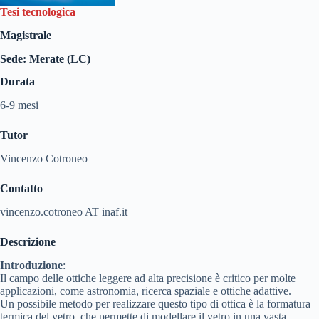
Tesi tecnologica
Magistrale
Sede: Merate (LC)
Durata
6-9 mesi
Tutor
Vincenzo Cotroneo
Contatto
vincenzo.cotroneo AT inaf.it
Descrizione
Introduzione
:
Il campo delle ottiche leggere ad alta precisione è critico per molte
applicazioni, come astronomia, ricerca spaziale e ottiche adattive.
Un possibile metodo per realizzare questo tipo di ottica è la formatura
termica del vetro, che permette di modellare il vetro in una vasta