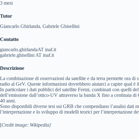
3 mesi
Tutor
Giancarlo Ghirlanda, Gabriele Ghisellini
Contatto
giancarlo.ghirlandaAT inaf.it
gabriele.ghisellini AT inaf.it
Descrizione
La combinazione di osservazioni da satellite e da terra permette ora di 
radio al GeV. Queste informazioni dovrebbero aiutarci a capire qual è il
In particolare i dati pubblici del satellite Fermi, combinati con quelli del
dell’emissione dall’ottico-UV attraverso la banda X fino a centinaia di G
40 anni.
Sono disponibili diverse tesi sui GRB che compendiano l’analisi dati mu
l’interpretazione e lo sviluppo di modelli teorici per l’interpretazione dei 
[
Credit image: Wikipedia]