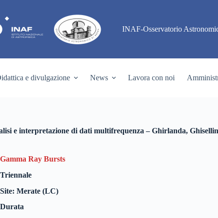
INAF-Osservatorio Astronomic
idattica e divulgazione
News
Lavora con noi
Amministr
e interpretazione di dati multifrequenza – Ghirlanda, Ghisellin
Gamma Ray Bursts
Triennale
Site: Merate (LC)
Durata