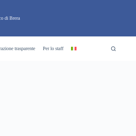
o di Brera
azione trasparente
Per lo staff