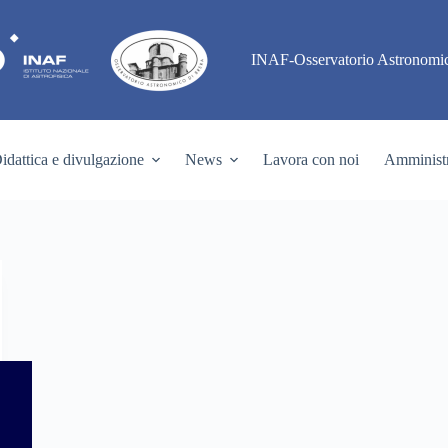
INAF-Osservatorio Astronomic
idattica e divulgazione
News
Lavora con noi
Amministr