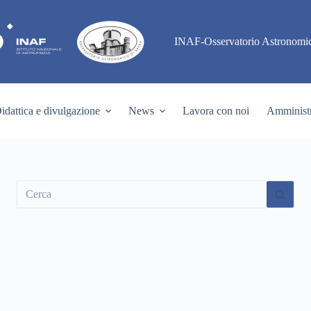
INAF-Osservatorio Astronomic
idattica e divulgazione
News
Lavora con noi
Amministr
Nessun
risultato