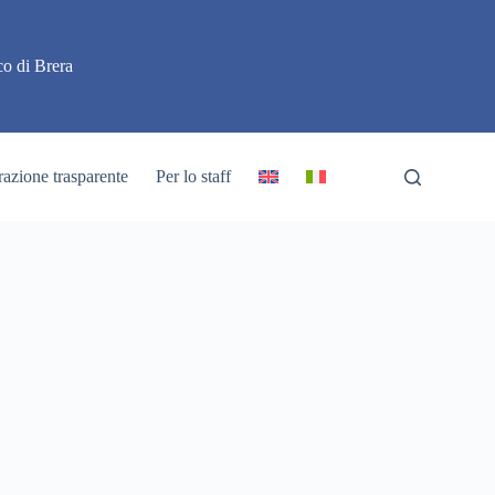
o di Brera
azione trasparente
Per lo staff