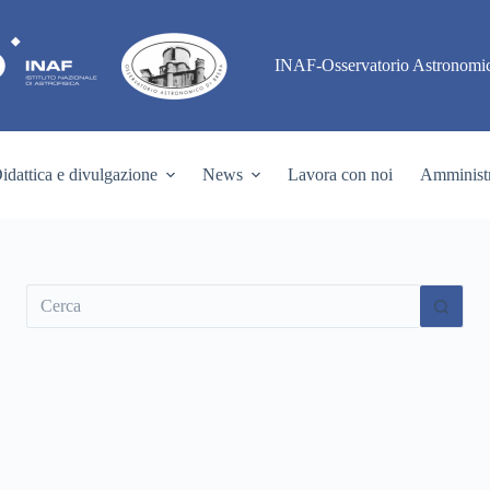
INAF-Osservatorio Astronomic
idattica e divulgazione
News
Lavora con noi
Amministr
Nessun
risultato