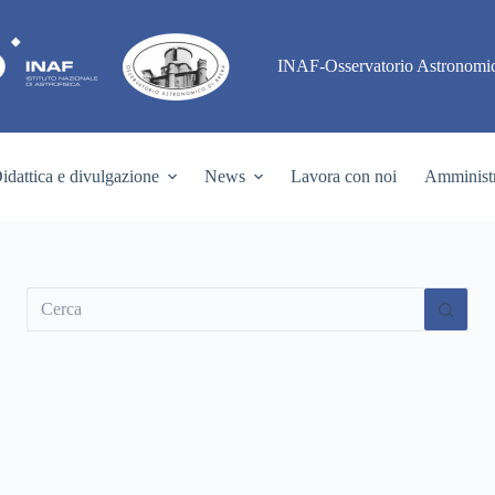
INAF-Osservatorio Astronomic
idattica e divulgazione
News
Lavora con noi
Amministr
Nessun
risultato