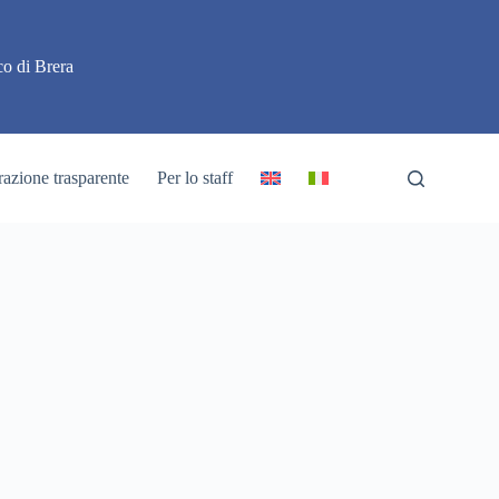
o di Brera
azione trasparente
Per lo staff