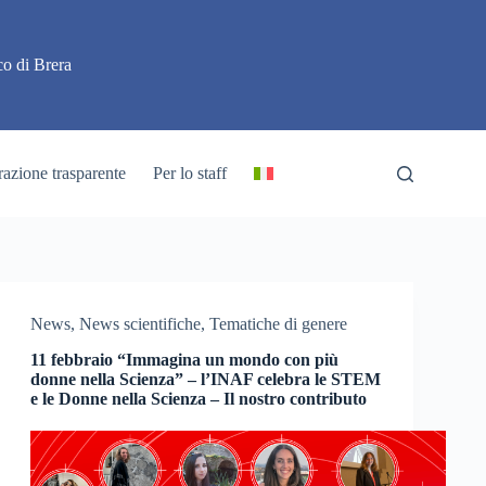
o di Brera
azione trasparente
Per lo staff
News
,
News scientifiche
,
Tematiche di genere
11 febbraio “Immagina un mondo con più
donne nella Scienza” – l’INAF celebra le STEM
e le Donne nella Scienza – Il nostro contributo