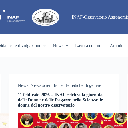
INAF-Osservatorio Astronomic
idattica e divulgazione
News
Lavora con noi
Amministr
News
,
News scientifiche
,
Tematiche di genere
11 febbraio 2026 – INAF celebra la giornata
delle Donne e delle Ragazze nella Scienza: le
donne del nostro osservatorio