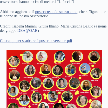
osservatorio hanno deciso di metterci “la faccia”!
Abbiamo aggiornato il
poster creato lo scorso anno
, che raffigura tutte
le donne del nostro osservatorio.
Crediti: Isabella Mariani, Giulia Illiano, Maria Cristina Baglio (a nome
del gruppo
DEA@OAB
)
Clicca qui per scaricare il poster in versione pdf