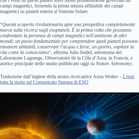
che i venti su questi pianeti sono molto probabilmente governati da
campi magnetici, fornendo la prima misura affidabile dei campi
magnetici su pianeti esterni al Sistema Solare.
“
Questa scoperta rivoluzionaria apre una prospettiva completamente
nuova sulla ricerca sugli esopianeti. È la prima volta che possiamo
confrontare la presenza di campi magnetici nell’ambiente di altri
mondi: un passo fondamentale per comprendere quali pianeti possono
rimanere abitabili, conservare l’acqua e forse, un giorno, ospitare la
vita come la conosciamo
“, afferma Julia Seidel, astronoma del
Laboratoire Lagrange, Observatoire de la Côte d’Azur, in Francia, e
autrice principale dello studio pubblicato oggi su
Nature Astronomy
.
Traduzione dall’inglese della nostra ricercatrice Anna Wolter –
Leggi
tutta la storia sul Comunicato Stampa di ESO