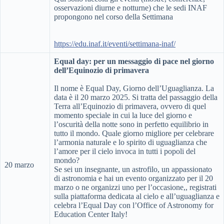
osservazioni diurne e notturne) che le sedi INAF
propongono nel corso della Settimana
https://edu.inaf.it/eventi/settimana-inaf/
Equal day: per un messaggio di pace nel giorno
dell’Equinozio di primavera
Il nome è Equal Day, Giorno dell’Uguaglianza. La
data è il 20 marzo 2025. Si tratta del passaggio della
Terra all’Equinozio di primavera, ovvero di quel
momento speciale in cui la luce del giorno e
l’oscurità della notte sono in perfetto equilibrio in
tutto il mondo. Quale giorno migliore per celebrare
l’armonia naturale e lo spirito di uguaglianza che
l’amore per il cielo invoca in tutti i popoli del
mondo?
20 marzo
Se sei un insegnante, un astrofilo, un appassionato
di astronomia e hai un evento organizzato per il 20
marzo o ne organizzi uno per l’occasione,, registrati
sulla piattaforma dedicata al cielo e all’uguaglianza e
celebra l’Equal Day con l’Office of Astronomy for
Education Center Italy!