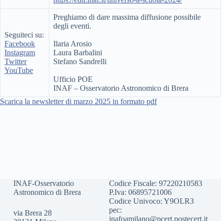
Preghiamo di dare massima diffusione possibile
degli eventi.
Seguiteci su:
Facebook
Ilaria Arosio
Instagram
Laura Barbalini
Twitter
Stefano Sandrelli
YouTube
Ufficio POE
INAF – Osservatorio Astronomico di Brera
Scarica la newsletter di marzo 2025 in formato pdf
INAF-Osservatorio
Codice Fiscale: 97220210583
Astronomico di Brera
P.Iva: 06895721006
Codice Univoco: Y9OLR3
pec:
via Brera 28
inafoamilano@pcert.postecert.it