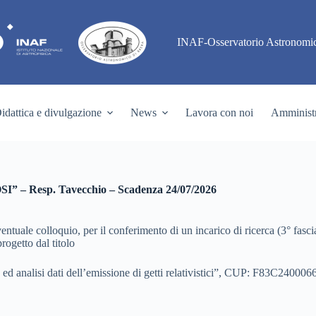
INAF-Osservatorio Astronomic
idattica e divulgazione
News
Lavora con noi
Amministr
OSI” – Resp. Tavecchio – Scadenza 24/07/2026
entuale colloquio, per il conferimento di un incarico di ricerca (3° fascia
rogetto dal titolo
ed analisi dati dell’emissione di getti relativistici”, CUP: F83C24000