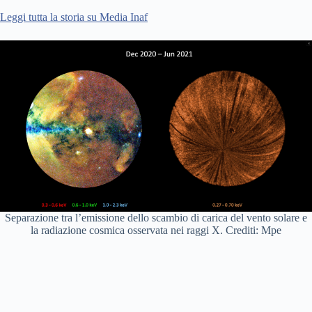
Leggi tutta la storia su Media Inaf
Separazione tra l’emissione dello scambio di carica del vento solare e
la radiazione cosmica osservata nei raggi X. Crediti: Mpe