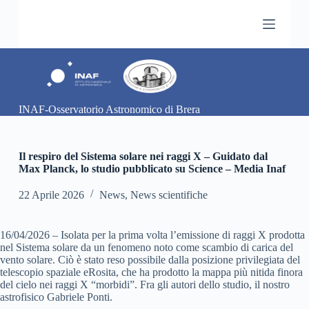
S
a
l
t
a
a
l
c
INAF-Osservatorio Astronomico di Brera
o
n
t
e
Il respiro del Sistema solare nei raggi X – Guidato dal
n
Max Planck, lo studio pubblicato su Science – Media Inaf
u
t
22 Aprile 2026
News
,
News scientifiche
o
16/04/2026 – Isolata per la prima volta l’emissione di raggi X prodotta
nel Sistema solare da un fenomeno noto come scambio di carica del
vento solare. Ciò è stato reso possibile dalla posizione privilegiata del
telescopio spaziale eRosita, che ha prodotto la mappa più nitida finora
del cielo nei raggi X “morbidi”. Fra gli autori dello studio, il nostro
astrofisico Gabriele Ponti.