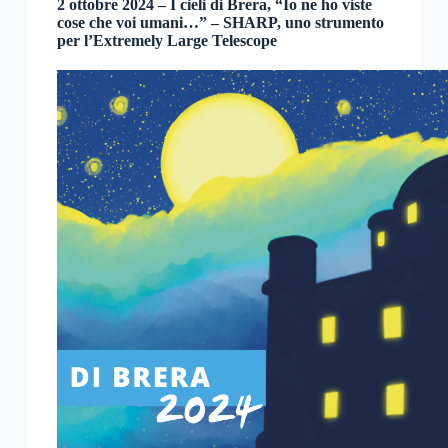
2 ottobre 2024 – I cieli di Brera, “Io ne ho viste
cose che voi umani…” – SHARP, uno strumento
per l’Extremely Large Telescope