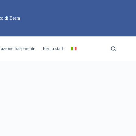
o di Brera
azione trasparente
Per lo staff