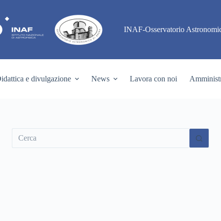
INAF-Osservatorio Astronomic
idattica e divulgazione
News
Lavora con noi
Amministr
Nessun
risultato