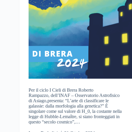
Per il ciclo I Cieli di Brera Roberto
Rampazzo, dell’INAF – Osservatorio Astrofisico
di Asiago,presenta: “L’arte di classificare le
galassie: dalla morfologia alla genetica?” È
singolare come sul valore di H_0, la costante nella
legge di Hubble-Lemaître, si siano fronteggiati in
questo “secolo cosmico”,…