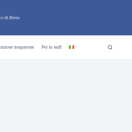
o di Brera
azione trasparente
Per lo staff