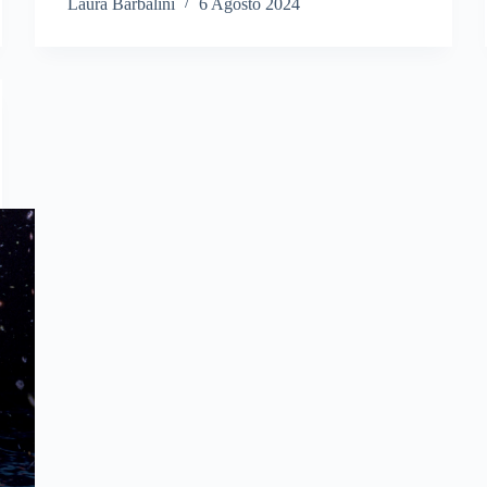
Laura Barbalini
6 Agosto 2024