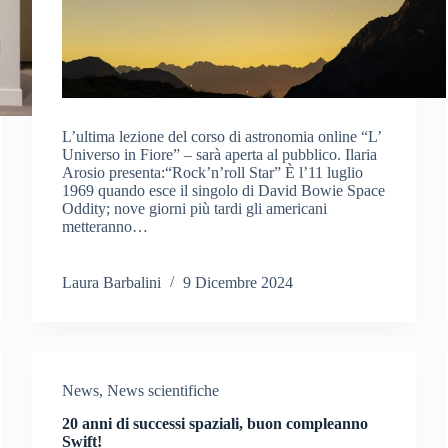
L’ultima lezione del corso di astronomia online “L’
Universo in Fiore” – sarà aperta al pubblico. Ilaria
Arosio presenta:“Rock’n’roll Star” È l’11 luglio
1969 quando esce il singolo di David Bowie Space
Oddity; nove giorni più tardi gli americani
metteranno…
Laura Barbalini
9 Dicembre 2024
News
,
News scientifiche
20 anni di successi spaziali, buon compleanno
Swift!