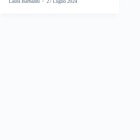
Laura Barbalini
27 Luglio 2024