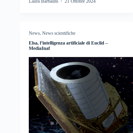
Laura Barbalini
21 Ottobre 2024
News
,
News scientifiche
Elsa, l’intelligenza artificiale di Euclid –
MediaInaf