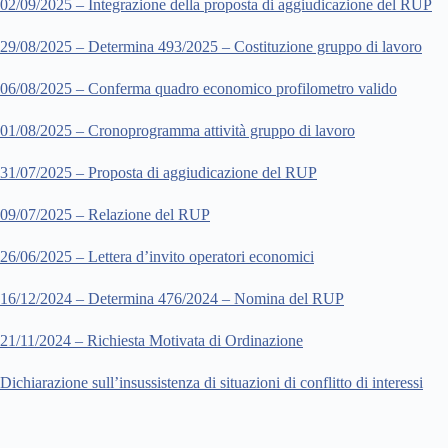
02/09/2025 – Integrazione della proposta di aggiudicazione del RUP
29/08/2025 – Determina 493/2025 – Costituzione gruppo di lavoro
06/08/2025 – Conferma quadro economico profilometro valido
01/08/2025 – Cronoprogramma attività gruppo di lavoro
31/07/2025 – Proposta di aggiudicazione del RUP
09/07/2025 – Relazione del RUP
26/06/2025 – Lettera d’invito operatori economici
16/12/2024 – Determina 476/2024 – Nomina del RUP
21/11/2024 – Richiesta Motivata di Ordinazione
Dichiarazione sull’insussistenza di situazioni di conflitto di interessi