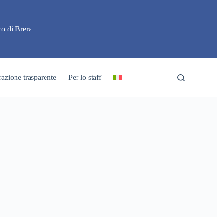
o di Brera
azione trasparente
Per lo staff