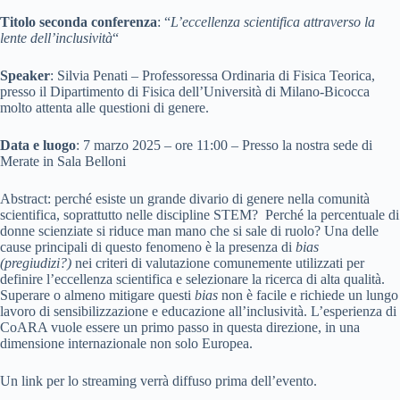
Titolo seconda conferenza
: “
L’eccellenza scientifica attraverso la
lente dell’inclusività
“
Speaker
: Silvia Penati – Professoressa Ordinaria di Fisica Teorica,
presso il Dipartimento di Fisica dell’Università di Milano-Bicocca
molto attenta alle questioni di genere.
Data
e luogo
: 7 marzo 2025 – ore 11:00 – Presso la nostra sede di
Merate in Sala Belloni
Abstract: perché esiste un grande divario di genere nella comunità
scientifica, soprattutto nelle discipline STEM? Perché la percentuale di
donne scienziate si riduce man mano che si sale di ruolo? Una delle
cause principali di questo fenomeno è la presenza di
bias
(pregiudizi?)
nei criteri di valutazione comunemente utilizzati per
definire l’eccellenza scientifica e selezionare la ricerca di alta qualità.
Superare o almeno mitigare questi
bias
non è facile e richiede un lungo
lavoro di sensibilizzazione e educazione all’inclusività. L’esperienza di
CoARA vuole essere un primo passo in questa direzione, in una
dimensione internazionale non solo Europea.
Un link per lo streaming verrà diffuso prima dell’evento.