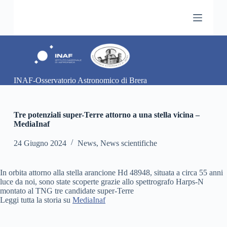
S
a
l
t
a
a
l
c
INAF-Osservatorio Astronomico di Brera
o
n
t
e
Tre potenziali super-Terre attorno a una stella vicina –
n
MediaInaf
u
t
24 Giugno 2024
News
,
News scientifiche
o
In orbita attorno alla stella arancione Hd 48948, situata a circa 55 anni
luce da noi, sono state scoperte grazie allo spettrografo Harps-N
montato al TNG tre candidate super-Terre
Leggi tutta la storia su
MediaInaf