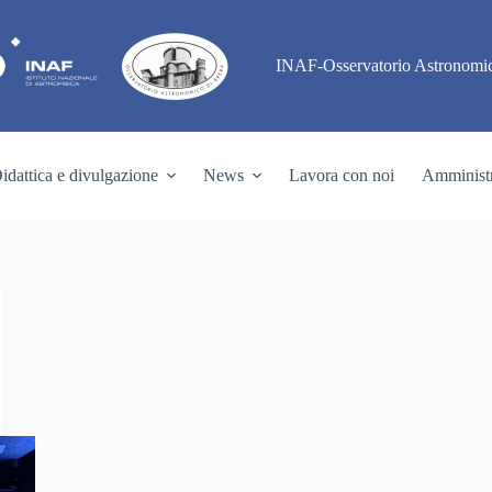
INAF-Osservatorio Astronomic
idattica e divulgazione
News
Lavora con noi
Amministr