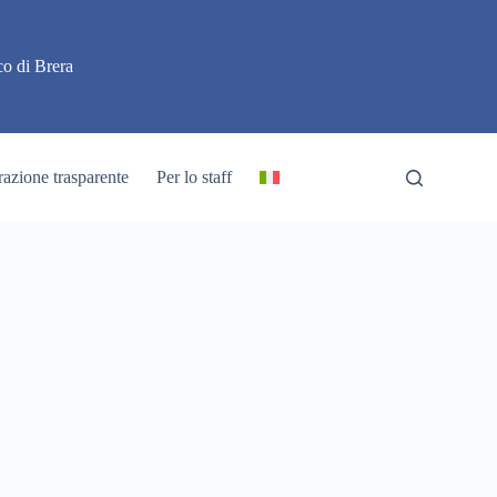
o di Brera
azione trasparente
Per lo staff