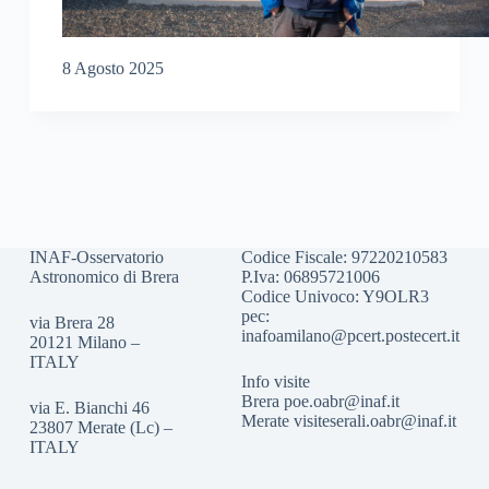
8 Agosto 2025
INAF-Osservatorio
Codice Fiscale: 97220210583
Astronomico di Brera
P.Iva: 06895721006
Codice Univoco: Y9OLR3
pec:
via Brera 28
inafoamilano@pcert.postecert.it
20121 Milano –
ITALY
Info visite
Brera
poe.oabr@inaf.it
via E. Bianchi 46
Merate
visiteserali.oabr@inaf.
it
23807 Merate (Lc) –
ITALY