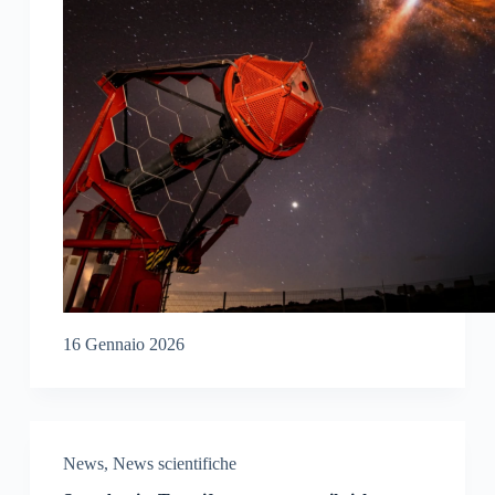
16 Gennaio 2026
News
,
News scientifiche