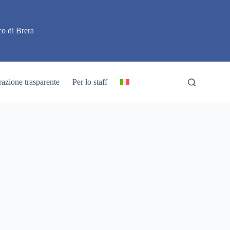
o di Brera
azione trasparente
Per lo staff