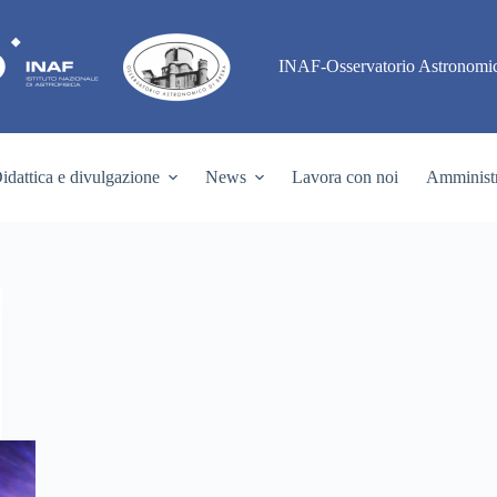
INAF-Osservatorio Astronomic
idattica e divulgazione
News
Lavora con noi
Amministr