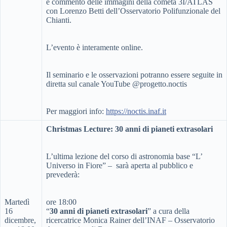
e commento delle immagini della cometa 3I/ATLAS
con Lorenzo Betti dell’Osservatorio Polifunzionale del
Chianti.
L’evento è interamente online.
Il seminario e le osservazioni potranno essere seguite in
diretta sul canale YouTube @progetto.noctis
Per maggiori info:
https://noctis.inaf.it
Christmas Lecture: 30 anni di pianeti extrasolari
L’ultima lezione del corso di astronomia base “L’
Universo in Fiore” – sarà aperta al pubblico e
prevederà:
Martedì
ore 18:00
16
“
30 anni di pianeti extrasolari
” a cura della
dicembre,
ricercatrice Monica Rainer dell’INAF – Osservatorio