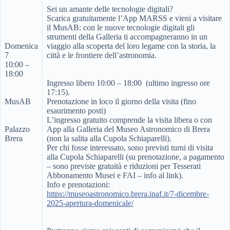
Sei un amante delle tecnologie digitali?
Scarica gratuitamente l’App MARSS e vieni a visitare
il MusAB: con le nuove tecnologie digitali gli
strumenti della Galleria ti accompagneranno in un
Domenica
viaggio alla scoperta del loro legame con la storia, la
7
città e le frontiere dell’astronomia.
10:00 –
18:00
Ingresso libero 10:00 – 18:00 (ultimo ingresso ore
17:15).
MusAB
Prenotazione in loco il giorno della visita (fino
esaurimento posti)
L’ingresso gratuito comprende la visita libera o con
Palazzo
App alla Galleria del Museo Astronomico di Brera
Brera
(non la salita alla Cupola Schiaparelli).
Per chi fosse interessato, sono previsti turni di visita
alla Cupola Schiaparelli (su prenotazione, a pagamento
– sono previste gratuità e riduzioni per Tesserati
Abbonamento Musei e FAI – info al link).
Info e prenotazioni:
https://museoastronomico.brera.inaf.it/7-dicembre-
2025-apertura-domenicale/