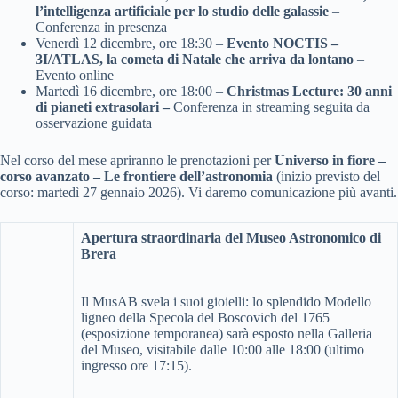
l’intelligenza artificiale per lo studio delle galassie
–
Conferenza in presenza
Venerdì 12 dicembre, ore 18:30 –
Evento NOCTIS –
3I/ATLAS, la cometa di Natale che arriva da lontano
–
Evento online
Martedì 16 dicembre, ore 18:00 –
Christmas Lecture: 30 anni
di pianeti extrasolari –
Conferenza in streaming seguita da
osservazione guidata
Nel corso del mese apriranno le prenotazioni per
Universo in fiore –
corso avanzato – Le frontiere dell’astronomia
(inizio previsto del
corso: martedì 27 gennaio 2026). Vi daremo comunicazione più avanti.
Apertura straordinaria del Museo Astronomico di
Brera
Il MusAB svela i suoi gioielli: lo splendido Modello
ligneo della Specola del Boscovich del 1765
(esposizione temporanea) sarà esposto nella Galleria
del Museo, visitabile dalle 10:00 alle 18:00 (ultimo
ingresso ore 17:15).