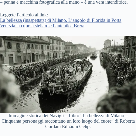
– penna e macchina fotografica alla mano – è una vera intenditrice.
Leggete l’articolo al link:
La bellezza (inaspettata) di Milano. L’angolo di Florida in Porta
Venezia la cupola stellare e l’autentica Brera
Immagine storica dei Navigli – Libro “La bellezza di Milano –
Cinquanta personaggi raccontano un loro luogo del cuore” di Roberta
Cordani Edizioni Celip.