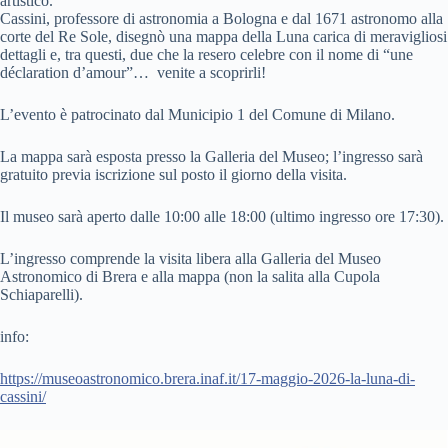
artistico.
Cassini, professore di astronomia a Bologna e dal 1671 astronomo alla
corte del Re Sole, disegnò una mappa della Luna carica di meravigliosi
dettagli e, tra questi, due che la resero celebre con il nome di “une
déclaration d’amour”… venite a scoprirli!
L’evento è patrocinato dal Municipio 1 del Comune di Milano.
La mappa sarà esposta presso la Galleria del Museo; l’ingresso sarà
gratuito previa iscrizione sul posto il giorno della visita.
Il museo sarà aperto dalle 10:00 alle 18:00 (ultimo ingresso ore 17:30).
L’ingresso comprende la visita libera alla Galleria del Museo
Astronomico di Brera e alla mappa (non la salita alla Cupola
Schiaparelli).
info:
https://museoastronomico.brera.inaf.it/17-maggio-2026-la-luna-di-
cassini/