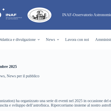
INAF-Osservatorio Astronomic
idattica e divulgazione
News
Lavora con noi
Amministr
embre 2025
ews
,
News per il pubblico
ization) ha organizzato una serie di eventi nel 2025 in occasione del
ita e sviluppo dell’astrofisica. Ripercorriamo insieme al nostro astrofis