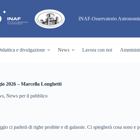
INAF-Osservatorio Astronomic
idattica e divulgazione
News
Lavora con noi
Amministr
gio 2026 – Marcella Longhetti
ws
,
News per il pubblico
gio ci parlerà di righe proibite e di galassie. Ci spiegherà cosa sono e 