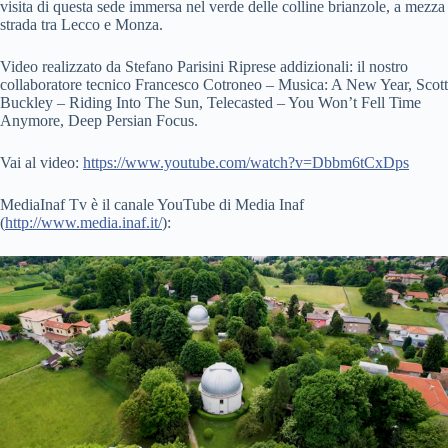
visita di questa sede immersa nel verde delle colline brianzole, a mezza
strada tra Lecco e Monza.
Video realizzato da Stefano Parisini Riprese addizionali: il nostro
collaboratore tecnico Francesco Cotroneo – Musica: A New Year, Scott
Buckley – Riding Into The Sun, Telecasted – You Won’t Fell Time
Anymore, Deep Persian Focus.
Vai al video:
https://www.youtube.com/watch?v=Dbbm6tCxDps
MediaInaf Tv è il canale YouTube di Media Inaf
(
http://www.media.inaf.it/
):